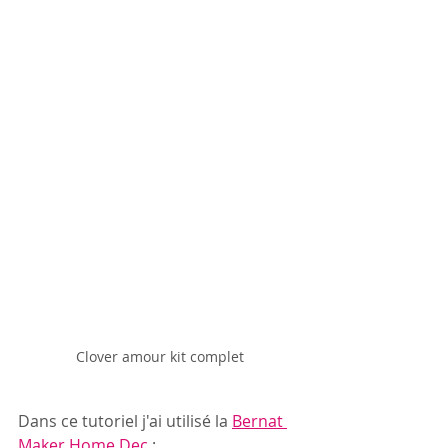
Clover amour kit complet
Dans ce tutoriel j'ai utilisé la 
Bernat 
Maker Home Dec 
: