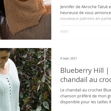
Jennifer de Akroche Tatuk
heureuse de vous annoncer
nouveaux patrons en partena
9 sept. 2021
Blueberry Hill |
chandail au cro
Le chandail au crochet Bluebe
chanson préféré de mon gr
disponible pour les tailles X