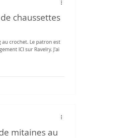
 de chaussettes
g au crochet. Le patron est
ement ICI sur Ravelry. J'ai
de mitaines au