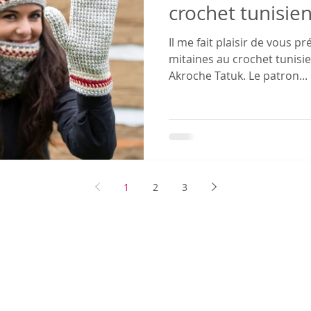
crochet tunisie
Il me fait plaisir de vous 
mitaines au crochet tunisie
Akroche Tatuk. Le patron...
1
2
3