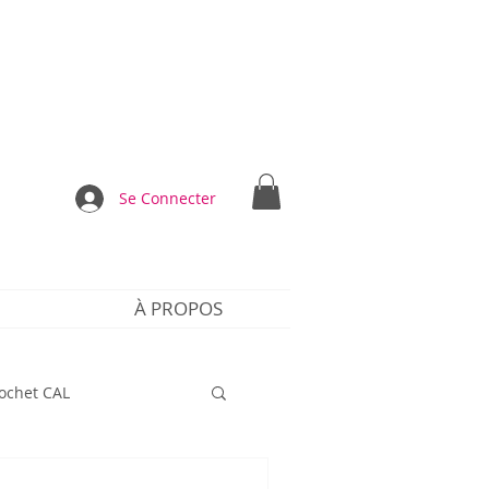
Se Connecter
À PROPOS
rochet CAL
dre le crochet