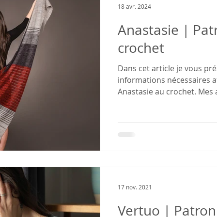
18 avr. 2024
Anastasie | Pat
crochet
Dans cet article je vous pr
informations nécessaires af
Anastasie au crochet. Mes ar
17 nov. 2021
Vertuo | Patron 