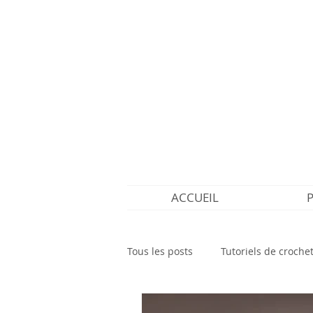
ACCUEIL
Tous les posts
Tutoriels de croche
Découvertes crochet
Tutorie