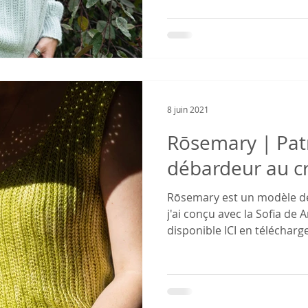
8 juin 2021
Rōsemary | Pat
débardeur au c
Rōsemary est un modèle d
j'ai conçu avec la Sofia de A
disponible ICI en télécharg