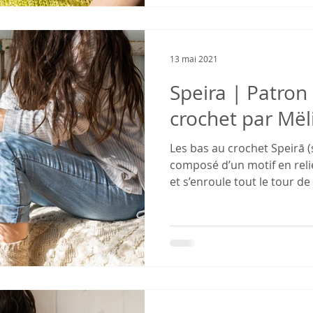
13 mai 2021
Speira | Patron
crochet par Mël
Les bas au crochet Speirā (s
composé d’un motif en reli
et s’enroule tout le tour de l