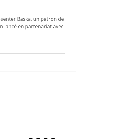
n
présenter Baska, un patron de
n lancé en partenariat avec