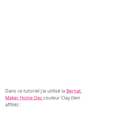
Dans ce tutoriel j'ai utilisé la 
Bernat 
Maker Home Dec 
couleur Clay (lien 
affilié) :