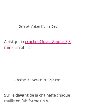
Bernat Maker Home Dec
Ainsi qu'un 
crochet Clover Amour 5,5 
mm
 (lien affilié)
Crochet clover amour 5,5 mm
Sur le 
devant
 de la chaînette chaque 
maille en l’air forme un V: