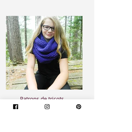
Patrons de tricots
Tutoriels pour réaliser des
modèles au tricot