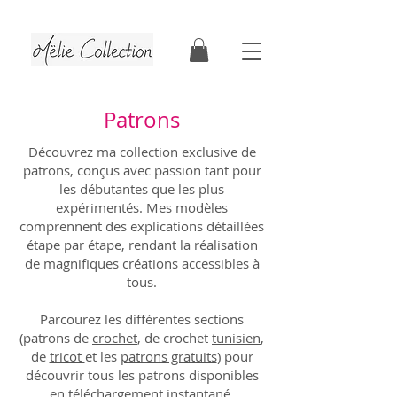
Tutoriels & patrons de crochet | Faits au Québec
Patrons
Découvrez ma collection exclusive de
patrons, conçus avec passion tant pour
les débutantes que les plus
expérimentés. Mes modèles
comprennent des explications détaillées
étape par étape, rendant la réalisation
de magnifiques créations accessibles à
tous.
Parcourez les différentes sections
(patrons de
crochet
, de crochet
tunisien
,
de
tricot
et les
patrons gratuits
) pour
découvrir tous les patrons disponibles
en téléchargement instantané.