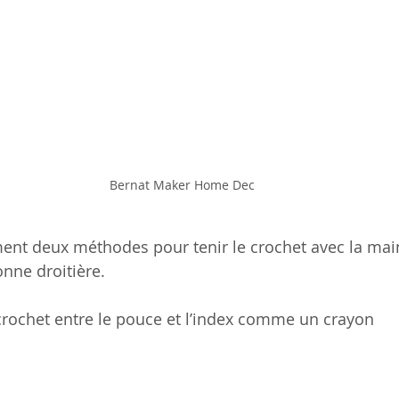
Bernat Maker Home Dec
ement deux méthodes pour tenir le crochet avec la main
nne droitière. 
 crochet entre le pouce et l’index comme un crayon