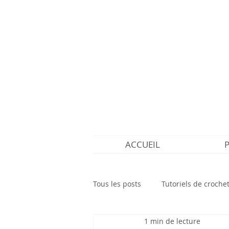
ACCUEIL
Tous les posts
Tutoriels de croche
1 min de lecture
Découvertes crochet
Tutorie