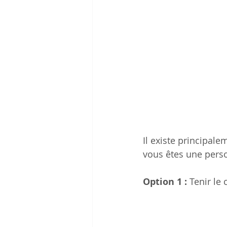
Il existe principal
vous êtes une perso
Option 1 :
 Tenir le