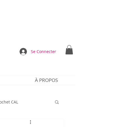
Se Connecter
À PROPOS
rochet CAL
dre le crochet