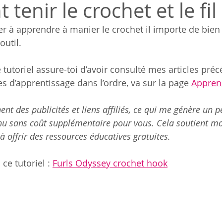
enir le crochet et le fil
à apprendre à manier le crochet il importe de bien 
util. 
tutoriel assure-toi d’avoir consulté mes articles préc
es d’apprentissage dans l’ordre, va sur la page 
Apprend
nt des publicités et liens affiliés, ce qui me génère un pe
u sans coût supplémentaire pour vous. Cela soutient mo
 offrir des ressources éducatives gratuites.
ce tutoriel : 
Furls Odyssey crochet hook