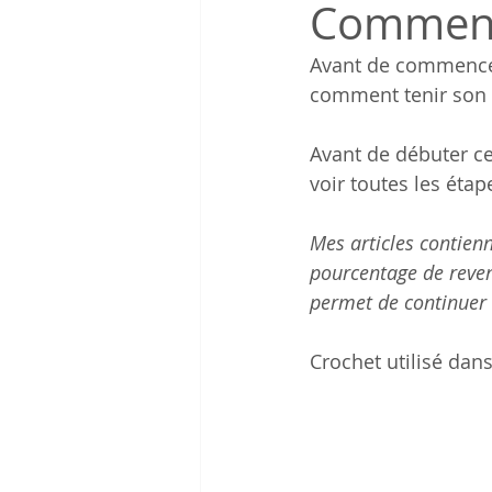
Comment t
Avant de commencer 
comment tenir son o
Avant de débuter ce 
voir toutes les étap
Mes articles contienne
pourcentage de reven
permet de continuer à
Crochet utilisé dans 