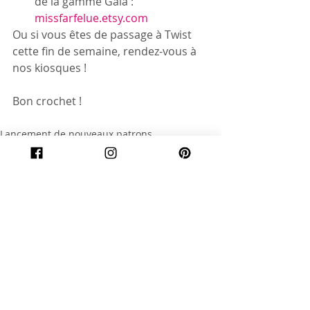
de la gamme Gaïa : 
missfarfelue.etsy.com
Ou si vous êtes de passage à Twist 
cette fin de semaine, rendez-vous à 
nos kiosques !
Bon crochet ! 
Lancement de nouveaux patrons
Posts similaires
Voir tout