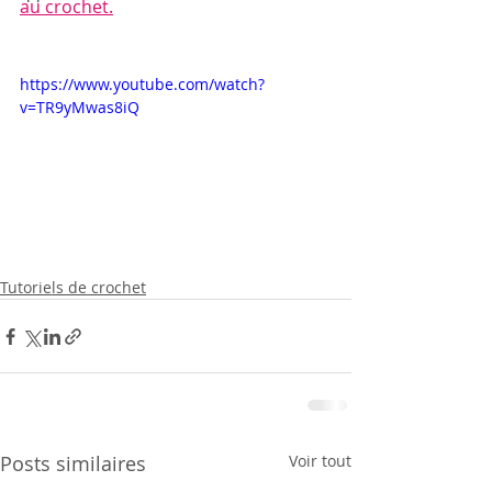
au crochet.
https://www.youtube.com/watch?
v=TR9yMwas8iQ
Tutoriels de crochet
Posts similaires
Voir tout