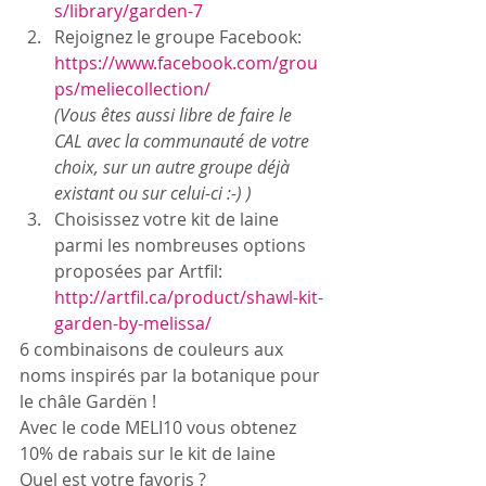
s/library/garden-7 
Rejoignez le groupe Facebook:  
https://www.facebook.com/grou
ps/meliecollection/ 
(Vous êtes aussi libre de faire le 
CAL avec la communauté de votre 
choix, sur un autre groupe déjà 
existant ou sur celui-ci :-) ) 
Choisissez votre kit de laine 
parmi les nombreuses options 
proposées par Artfil:  
http://artfil.ca/product/shawl-kit-
garden-by-melissa/ 
6 combinaisons de couleurs aux 
noms inspirés par la botanique pour 
le châle Gardën !
Avec le code MELI10 vous obtenez 
10% de rabais sur le kit de laine
Quel est votre favoris ? 