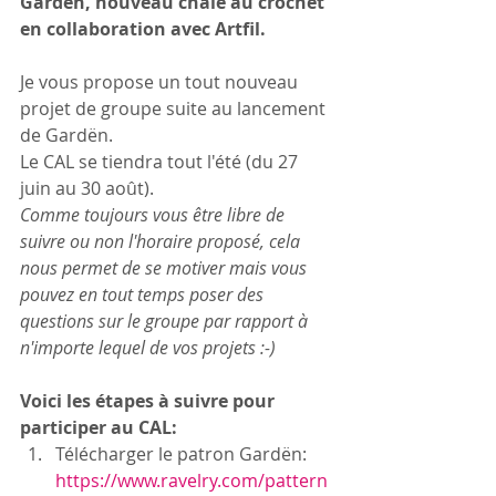
Gardën, nouveau châle au crochet 
en collaboration avec Artfil. 
Je vous propose un tout nouveau 
projet de groupe suite au lancement 
de Gardën. 
Le CAL se tiendra tout l'été (du 27 
juin au 30 août). 
Comme toujours vous être libre de 
suivre ou non l'horaire proposé, cela 
nous permet de se motiver mais vous 
pouvez en tout temps poser des 
questions sur le groupe par rapport à 
n'importe lequel de vos projets :-) 
Voici les étapes à suivre pour 
participer au CAL: 
Télécharger le patron Gardën:  
https://www.ravelry.com/pattern