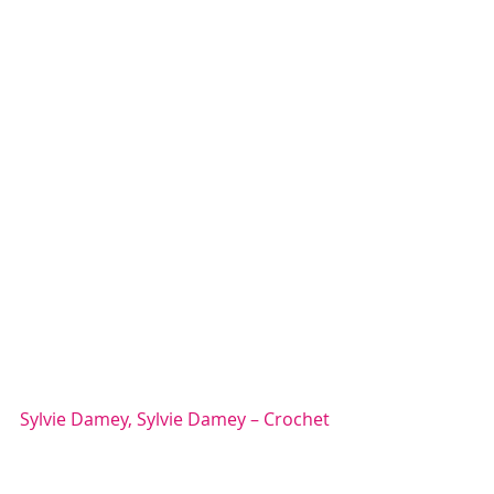
Sylvie Damey, Sylvie Damey – Crochet