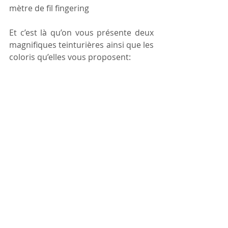
mètre de fil fingering
Et c’est là qu’on vous présente deux 
magnifiques teinturières ainsi que les 
coloris qu’elles vous proposent: 