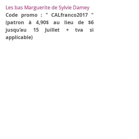
Les bas Marguerite de Sylvie Damey
Code promo : " CALfranco2017 " 
(patron à 4,90$ au lieu de $6 
jusqu’au 15 Juillet + tva si 
applicable)