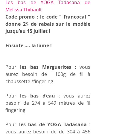
Les bas de YOGA Tadāsana de 
Mélissa Thibault
Code promo : le code " francocal " 
donne 2$ de rabais sur le modèle 
jusqu’au 15 juillet !
Ensuite …. la laine ! 
Pour 
les bas Marguerites
 : vous 
aurez besoin de  100g de fil à 
chaussette /fingering
Pour 
les bas d’eau
 : vous aurez 
besoin de 274 à 549 mètres de fil 
fingering
Pour 
les bas de YOGA Tadāsana 
: 
vous aurez besoin de de 304 à 456 