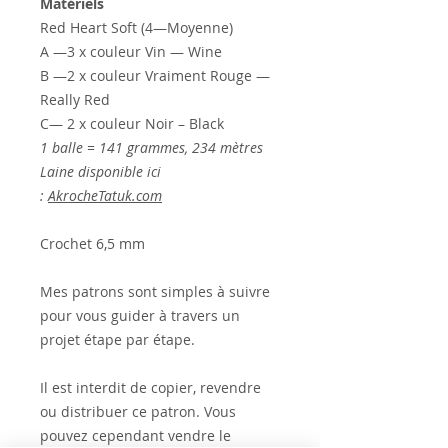
Matériels
Red Heart Soft (4—Moyenne)
A —3 x couleur Vin — Wine
B —2 x couleur Vraiment Rouge —
Really Red
C— 2 x couleur Noir – Black
1 balle = 141 grammes, 234 mètres
Laine disponible ici
:
AkrocheTatuk.com
Crochet 6,5 mm
Mes patrons sont simples à suivre
pour vous guider à travers un
projet étape par étape.
Il est interdit de copier, revendre
ou distribuer ce patron. Vous
pouvez cependant vendre le