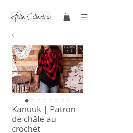
Tutoriels & patrons de crochet | Faits au Québec
Kanuuk | Patron
de châle au
crochet