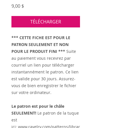
Prix
9,00 $
TÉLÉCHARGER
*** CETTE FICHE EST POUR LE
PATRON SEULEMENT ET NON
POUR LE PRODUIT FINI ***
Suite
au paiement vous recevrez par
courriel un lien pour télécharger
instantannément le patron. Ce lien
est valide pour 30 jours. Assurez-
vous de bien enregistrer le fichier
sur votre ordinateur.
Le patron est pour le châle
SEULEMENT!
Le patron de la tuque
est
ici:
www.ravelry.com/patterns/librar