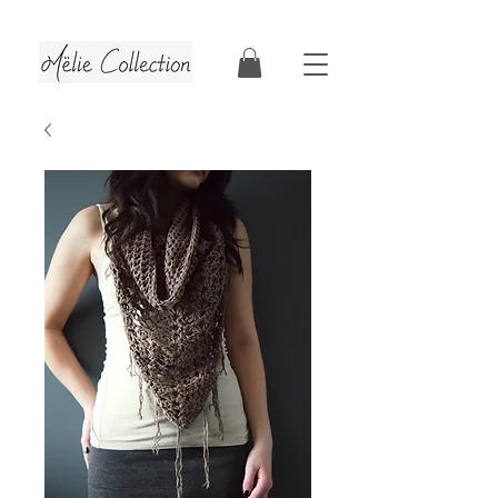
Tutoriels & patrons de crochet | Faits au Québec