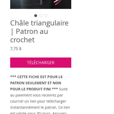
Châle triangulaire
| Patron au
crochet
Prix
7,75 $
TÉLÉCHARGER
*** CETTE FICHE EST POUR LE
PATRON SEULEMENT ET NON
POUR LE PRODUIT FINI ***
Suite
au paiement vous recevrez par
courriel un lien pour télécharger
instantannément le patron. Ce lien
est valide pour 30 jours. Assurez-