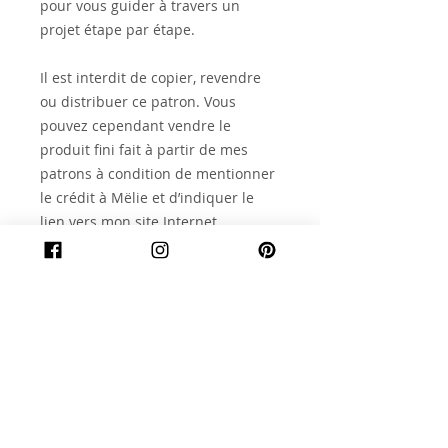
pour vous guider à travers un
projet étape par étape.
Il est interdit de copier, revendre
ou distribuer ce patron. Vous
pouvez cependant vendre le
produit fini fait à partir de mes
patrons à condition de mentionner
le crédit à Mëlie et d’indiquer le
lien vers mon site Internet
: http://melie.ca
Articles similaires