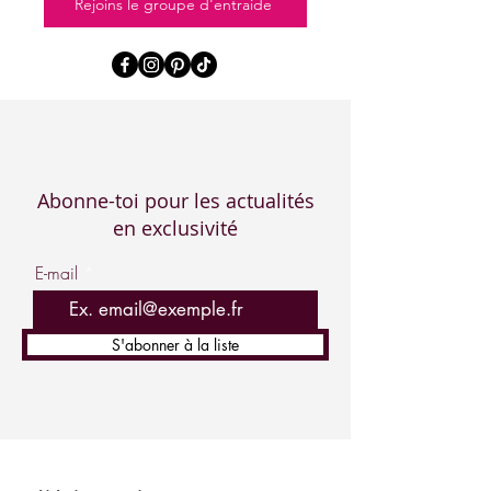
Rejoins le groupe d'entraide
Abonne-toi pour les actualités
en exclusivité
E-mail
S'abonner à la liste