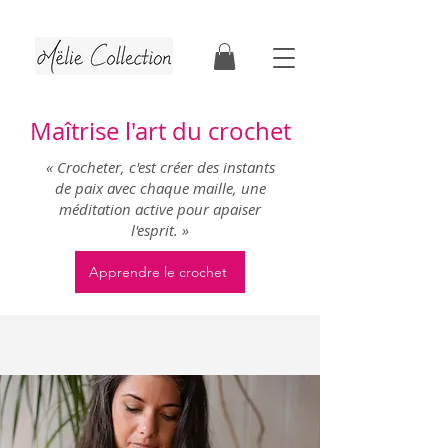
Tutoriels & patrons de crochet | Faits au Québec
Maîtrise l'art du crochet
« Crocheter, c'est créer des instants
de paix avec chaque maille, une
méditation active pour apaiser
l'esprit. »
Apprendre le crochet